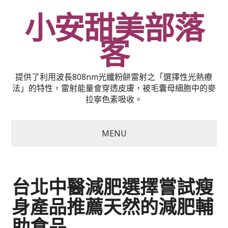
小安甜美部落
客
提供了利用波長808nm光纖粉餅雷射之「選擇性光熱療
法」的特性，雷射能量會穿透皮膚，被毛囊母細胞中的麥
拉寧色素吸收。
MENU
台北中醫減肥選擇嘗試瘦
身產品推薦天然的減肥輔
助食品