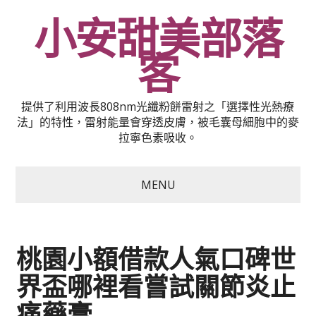
小安甜美部落
客
提供了利用波長808nm光纖粉餅雷射之「選擇性光熱療
法」的特性，雷射能量會穿透皮膚，被毛囊母細胞中的麥
拉寧色素吸收。
MENU
桃園小額借款人氣口碑世
界盃哪裡看嘗試關節炎止
痛藥膏