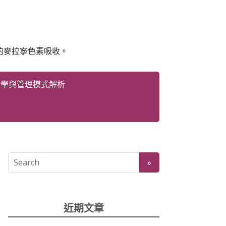
的麥拉寧色素吸收。
哲學與管理模式解析
近期文章