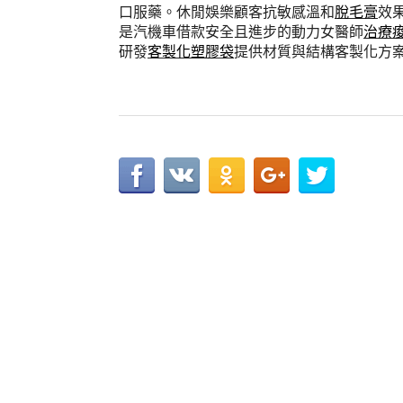
口服藥。休閒娛樂顧客抗敏感溫和
脫毛膏
效
是汽機車借款安全且進步的動力女醫師
治療
研發
客製化塑膠袋
提供材質與結構客製化方