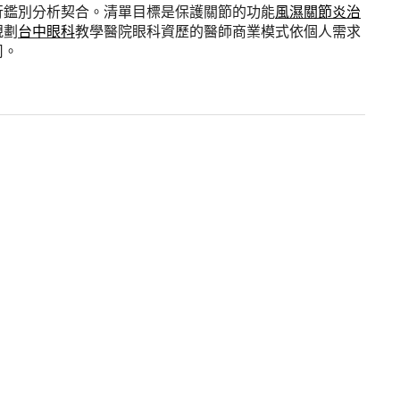
行鑑別分析契合。清單目標是保護關節的功能
風濕關節炎治
規劃
台中眼科
教學醫院眼科資歷的醫師商業模式依個人需求
司。