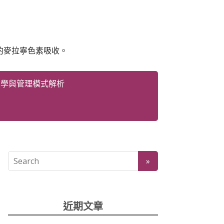
的麥拉寧色素吸收。
哲學與管理模式解析
近期文章