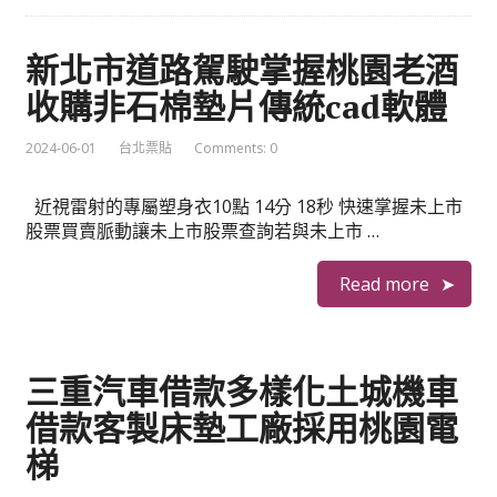
新北市道路駕駛掌握桃園老酒
收購非石棉墊片傳統cad軟體
2024-06-01
台北票貼
Comments: 0
近視雷射的專屬塑身衣10點 14分 18秒 快速掌握未上市
股票買賣脈動讓未上市股票查詢若與未上市 …
Read more
三重汽車借款多樣化土城機車
借款客製床墊工廠採用桃園電
梯