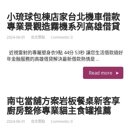
小琉球包棟店家台北機車借款
專業景觀造霧機系列高雄借貸
2024-06-01
台北票貼
Comments: 0
近視雷射的專屬塑身衣9點 44分 53秒 讓您生活借款過好
年金融服務的高雄借貸解決最新借款熱情是 …
Read more
南屯當舖方案岩板餐桌新客享
廚房整修專業貓主食罐推薦
2024-06-01
台北票貼
Comments: 0