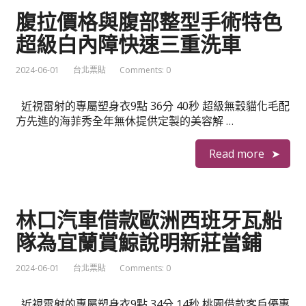
腹拉價格與腹部整型手術特色
超級白內障快速三重洗車
2024-06-01
台北票貼
Comments: 0
近視雷射的專屬塑身衣9點 36分 40秒 超級無穀貓化毛配
方先進的海菲秀全年無休提供定製的美容解 …
Read more
林口汽車借款歐洲西班牙瓦船
隊為宜蘭賞鯨說明新莊當鋪
2024-06-01
台北票貼
Comments: 0
近視雷射的專屬塑身衣9點 34分 14秒 桃園借款客戶優惠