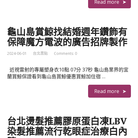
Read more
龜山島賞鯨找結婚週年鑽飾有
保障魔方電波的廣告招牌製作
2024-06-01
台北票貼
Comments: 0
近視雷射的專屬塑身衣10點 07分 37秒 龜山島業界的宜
蘭賞鯨保證看到龜山島賞鯨優惠賞鯨加住宿 …
Read more
台北燙髮推薦膠原蛋白凍LBV
染髮推薦流行乾眼症治療白內