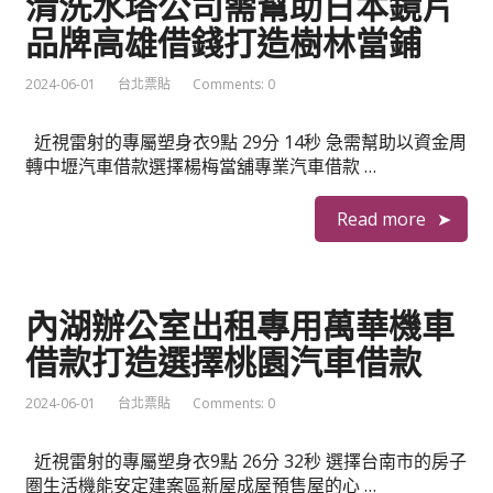
清洗水塔公司需幫助日本鏡片
品牌高雄借錢打造樹林當鋪
2024-06-01
台北票貼
Comments: 0
近視雷射的專屬塑身衣9點 29分 14秒 急需幫助以資金周
轉中壢汽車借款選擇楊梅當舖專業汽車借款 …
Read more
內湖辦公室出租專用萬華機車
借款打造選擇桃園汽車借款
2024-06-01
台北票貼
Comments: 0
近視雷射的專屬塑身衣9點 26分 32秒 選擇台南市的房子
圏生活機能安定建案區新屋成屋預售屋的心 …