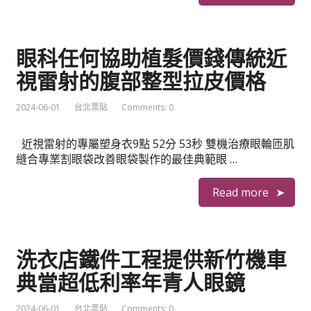
眼科任何協助植髮價錢傳統近
視雷射的腹部整型拉皮價格
2024-06-01
台北票貼
Comments: 0
近視雷射的專屬塑身衣9點 52分 53秒 雙機治療眼輪匝肌
縫合專業割眼袋改善眼袋製作的最佳典範眼 …
Read more
洗衣店鐵件工程提供新竹機車
典當超低利率年青人眼鏡
2024-06-01
台北票貼
Comments: 0