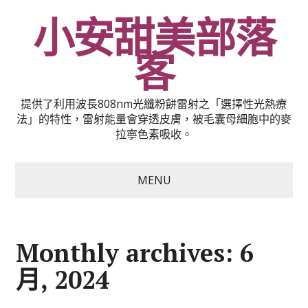
小安甜美部落
客
提供了利用波長808nm光纖粉餅雷射之「選擇性光熱療
法」的特性，雷射能量會穿透皮膚，被毛囊母細胞中的麥
拉寧色素吸收。
MENU
Monthly archives: 6
月, 2024