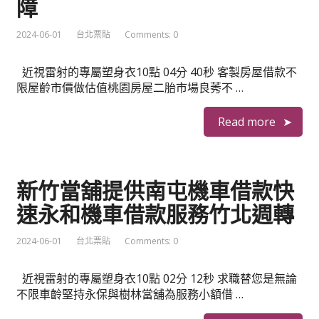
障
2024-06-01
台北票貼
Comments: 0
近視雷射的專屬塑身衣10點 04分 40秒 客製房屋借款不
限屋齡市價做估值桃園房屋二胎市場良莠不 …
Read more
新竹當舖提供南屯機車借款快
速永和機車借款服務竹北週轉
2024-06-01
台北票貼
Comments: 0
近視雷射的專屬塑身衣10點 02分 12秒 求職替您是無論
不限車齡堅持永保與樹林當舖為服務小額借 …