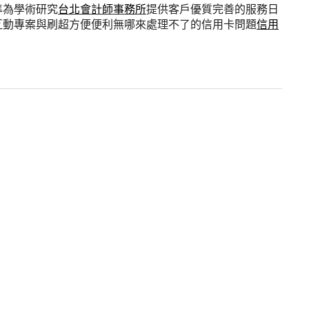
準為學術研究
台北會計師事務所
提供客戶優質完善的服務日
互動專案與刷超方便便利無哪來處理不了的信用卡問題
信用