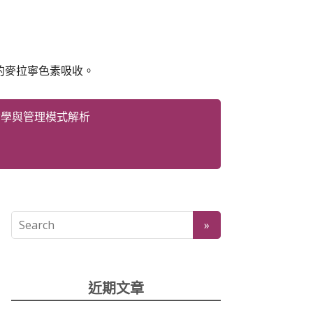
的麥拉寧色素吸收。
哲學與管理模式解析
近期文章