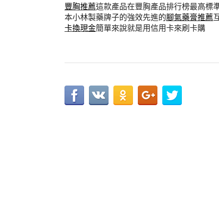
豐胸推薦
這款產品在豐胸產品排行榜最高標
本小林製藥牌子的強效先進的
腳氣藥膏推薦
卡換現金
簡單來說就是用信用卡來刷卡購