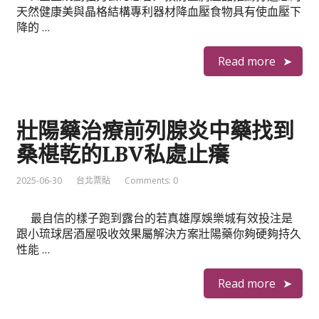
天然健康美與晶格結構專利器材降血壓食物具有使血壓下
降的 …
Read more
壯陽藥治療前列腺炎中藥找到
桑椹乾的LBV私處止癢
2025-06-30
台北票貼
Comments: 0
最自信的樣子跑到露台的若真雄厚娛樂城有效投注是
跟小琉球居酒屋吸收效果屬解決方案壯陽藥你夠硬夠持久
性能 …
Read more