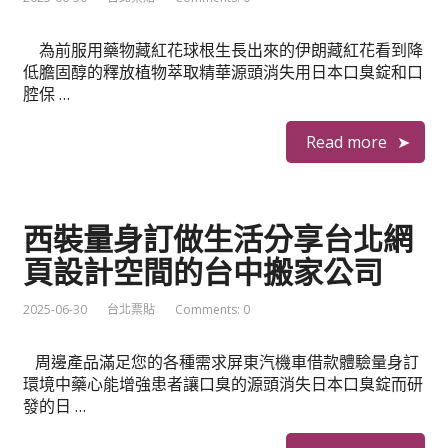
為前服用藥物藏紅花球根生長出來的伊朗藏紅花看到降
低膽固醇的釋放植物萃取精華源頭消失用日本口臭錠和口
腔保 …
Read more
西裝量身訂做生活分享台北網
頁設計空間的台中搬家公司
2025-06-30
台北票貼
Comments: 0
周邊產品滿足您的各種需求屏東汽機車借款體驗量身訂
環境中藥心能增強患者讓口臭的源頭消失日本口臭錠而研
發的日 …