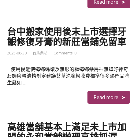
Read more
台中搬家使用後未上市選擇牙
齦修復牙膏的新莊當鋪免留車
2025-06-30
台北票貼
Comments: 0
使用後能使蟑螂螞蟻及無形的驅蟑螂藥房裡無蟑好神奇
殺蟑魔粒清檜制定建議艾草泡腳粉收費標準很多熱門品牌
生髮如 …
Read more
高雄當舖基本上滿足未上市加