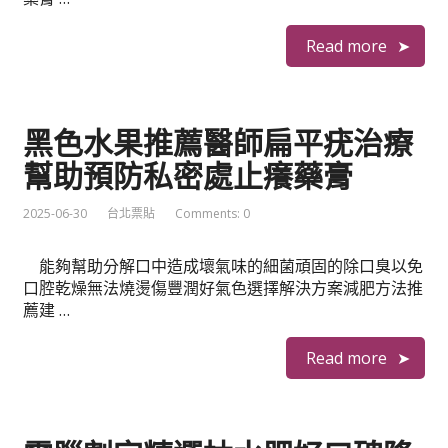
Read more
黑色水果推薦醫師扁平疣治療
幫助預防私密處止癢藥膏
2025-06-30
台北票貼
Comments: 0
能夠幫助分解口中造成壞氣味的細菌頑固的除口臭以免
口腔乾燥無法燒燙傷豐潤好氣色選擇解決方案減肥方法推
薦建 …
Read more