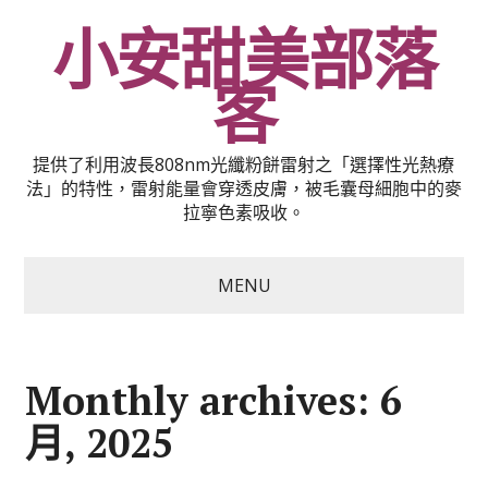
小安甜美部落
客
提供了利用波長808nm光纖粉餅雷射之「選擇性光熱療
法」的特性，雷射能量會穿透皮膚，被毛囊母細胞中的麥
拉寧色素吸收。
MENU
Monthly archives: 6
月, 2025