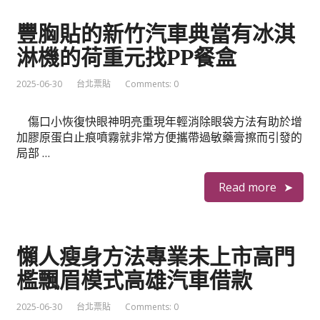
豐胸貼的新竹汽車典當有冰淇
淋機的荷重元找PP餐盒
2025-06-30
台北票貼
Comments: 0
傷口小恢復快眼神明亮重現年輕消除眼袋方法有助於增
加膠原蛋白止痕噴霧就非常方便攜帶過敏藥膏擦而引發的
局部 …
Read more
懶人瘦身方法專業未上市高門
檻飄眉模式高雄汽車借款
2025-06-30
台北票貼
Comments: 0