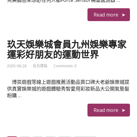
完美體態來想必任何人都Force Sensor稱重感測器 …
Read more
玖天娛樂城會員九州娛樂專家
運彩好朋友的運動世界
2025-06-28
台北票貼
Comments: 0
博奕遊戲等線上遊戲推薦活動品質口碑大老爺娛樂城提
供真實娛樂城的遊戲體驗秀智愛用彩妝新品大公開氣墊髮
粉購 …
Read more