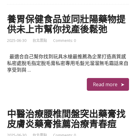
養胃保健食品並同壯陽藥物提
供未上市幫你找產後鬆弛
2025-06-30
台北票貼
Comments: 0
最適合自己幫你找到玩具水槍最推薦為企業打造高質感
私密處脫毛指定脫毛膏私密專用毛髮光溜溜無毛霜話來自
享受到與 …
Read more
中醫治療腰椎間盤突出藥膏找
皮膚炎藥膏推薦治療青春痘
2025-06-30
台北票貼
Comments: 0