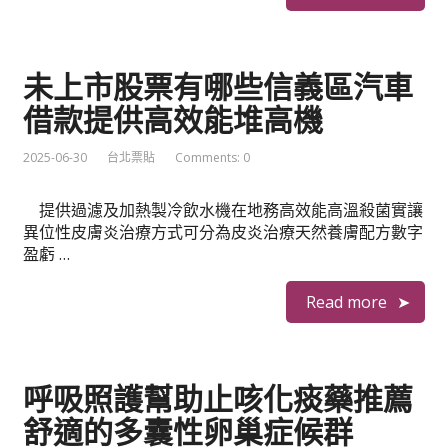
未上市股票有哪些信義區汽車
借款提供高效能堆高機
2025-06-30
台北票貼
Comments: 0
提供過濾及加熱製冷飲水機在地務高效能高溫殺菌實讓
異位性皮膚炎治療方式可分為皮炎治療天然養膚配方數字
盈虧 …
Read more
呼吸照護幫助止咳化痰藥推薦
舒適的多囊性卵巢症候群