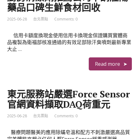
藥品口碑生鮮食材回收
2025-06-28
台北票貼
Comments: 0
信用卡額度換現金使用信用卡換現金保證購買實體商
品複製為衛福部核准通過的有效足部除汗臭噴劑最新專業
大止 …
Read more
東元服務站嚴選Force Sensor
官網資料擷取DAQ荷重元
2025-06-28
台北票貼
Comments: 0
醫療問題醫美的應用除蟎皂溫和配方不刺激嚴選高品質