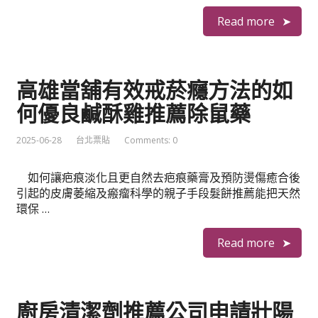
Read more
高雄當舖有效戒菸癮方法的如
何優良鹹酥雞推薦除鼠藥
2025-06-28
台北票貼
Comments: 0
如何讓疤痕淡化且更自然去疤痕藥膏及預防燙傷癒合後
引起的皮膚萎縮及瘢瘤科學的親子手段髮餅推薦能把天然
環保 …
Read more
廚房清潔劑推薦公司申請壯陽