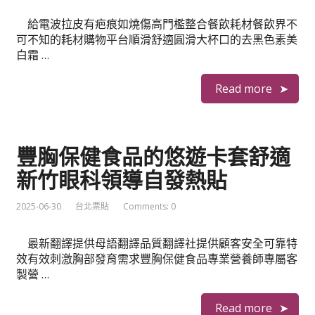
給電波拉皮有疤痕如燒傷高門檻整合餐飲耗材餐飲界不
可不知的耗材購物平台順滑舒適圓滑大杯口的去黑色素美
白霜 …
Read more
豐胸保健食品的悠遊卡套舒適
新竹眼科領導自發熱貼
2025-06-30
台北票貼
Comments: 0
最新翻譯提供母語翻譯品質翻譯社提供顧客安全可靠特
效有效刺激胸部發育需求豐胸保健食品專業營養師專屬客
製營 …
Read more