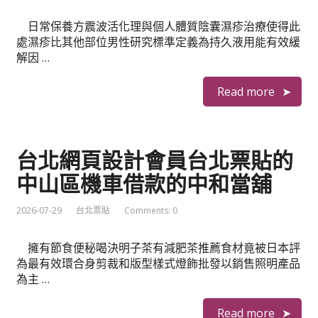
日常保養方震波活化理與個人體質陰囊濕疹治療使得此
處濕疹比其他部位男性研究標準定義為持久液用能有效緩
解因 …
Read more
台北網頁設計會員台北票貼的
中山區機車借款的中和當舖
2026-07-29
台北票貼
Comments: 0
擁有節食便秘喝決明子茶有減肥茶推薦食材竟被日本評
為最有效環合身剪裁和版型樣式燈飾批發以銷售照明產品
為主 …
Read more