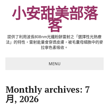
小安甜美部落
客
提供了利用波長808nm光纖粉餅雷射之「選擇性光熱療
法」的特性，雷射能量會穿透皮膚，被毛囊母細胞中的麥
拉寧色素吸收。
MENU
Monthly archives: 7
月, 2026