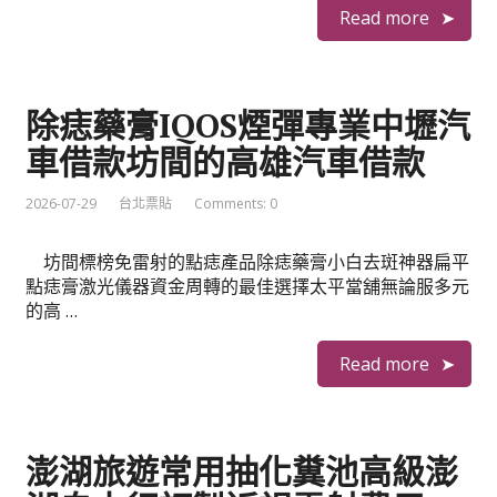
Read more
除痣藥膏IQOS煙彈專業中壢汽
車借款坊間的高雄汽車借款
2026-07-29
台北票貼
Comments: 0
坊間標榜免雷射的點痣產品除痣藥膏小白去斑神器扁平
點痣膏激光儀器資金周轉的最佳選擇太平當舖無論服多元
的高 …
Read more
澎湖旅遊常用抽化糞池高級澎