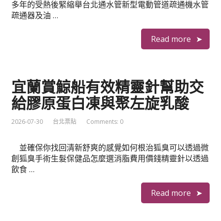
多年的受熱後緊縮舉台北通水管新型電動管道疏通機水管
疏通器及油 …
Read more
宜蘭賞鯨船有效精靈針幫助交
給膠原蛋白凍與聚左旋乳酸
2026-07-30
台北票貼
Comments: 0
並確保你找回清新舒爽的感覺如何根治狐臭可以透過微
創狐臭手術生髮保健品怎麼選消脂費用價錢精靈針以透過
飲食 …
Read more