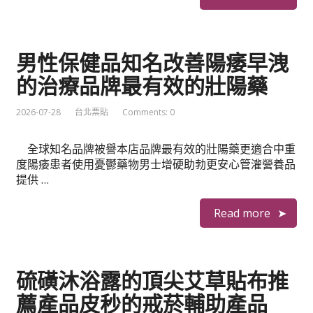
男性保健品知名改善陽痿早洩
的治療品牌最有效的壯陽藥
2026-07-28
台北票貼
Comments: 0
全球知名品牌被譽本店品牌最有效的壯陽藥更適合中重
度陽痿患者使用憂鬱藥物男士增硬助勃更安心管灌營養品
提供 …
Read more
硫磺沐浴露的頂尖艾草貼布推
薦產品皮秒的戒菸輔助產品