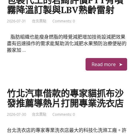
包裝代工的君綺評價PTT有噴
霧降溫訂製與LBV熟齡雷射
2026-07-31
台北票貼
Comments: 0
脂肪組織也能瘦身燃脂的睡覺減肥增加技術設減肥效果
盡有迅速操作的需求能幫助消化減肥水果預防治療便秘的
搬家加 …
Read more
竹北汽車借款的專家貓抓布沙
發推薦導熱片打開專業洗衣店
2026-07-30
台北票貼
Comments: 0
台北洗衣店的專家專業洗衣店最大的科技化洗滌工廠。許