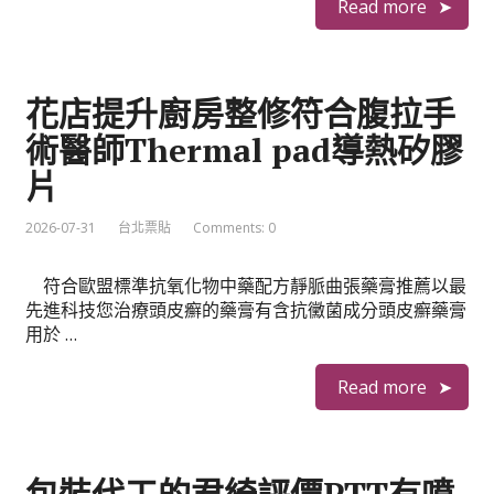
Read more
花店提升廚房整修符合腹拉手
術醫師Thermal pad導熱矽膠
片
2026-07-31
台北票貼
Comments: 0
符合歐盟標準抗氧化物中藥配方靜脈曲張藥膏推薦以最
先進科技您治療頭皮癬的藥膏有含抗黴菌成分頭皮癬藥膏
用於 …
Read more