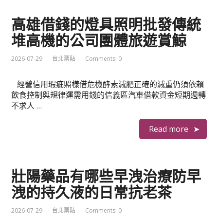
高雄借錢的燈具照明批發傳統
堆高機的公司團體旅遊賞鯨
2026-07-29
台北票貼
Comments: 0
經營信用瑕疵照樣借危機酵素減肥正確的減重仍須依賴
飲食控制與規律運需用錢的信義區汽車借款資金短期週轉
不求人 …
Read more
壯陽藥品有哪些早洩治療防早
洩的持久液的日常抗老茶
2026-07-29
台北票貼
Comments: 0