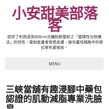
小安甜美部落
客
提供了利用波長808nm光纖粉餅雷射之「選擇性光熱療
法」的特性，雷射能量會穿透皮膚，被毛囊母細胞中的麥
拉寧色素吸收。
MENU
三峽當舖有趣浸腳中藥包
認證的肌動減脂專業洗臉
皂