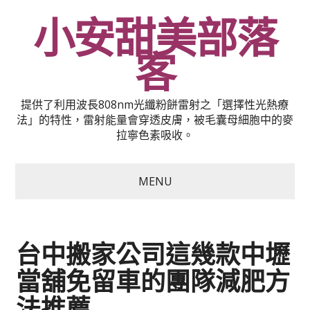
小安甜美部落
客
提供了利用波長808nm光纖粉餅雷射之「選擇性光熱療
法」的特性，雷射能量會穿透皮膚，被毛囊母細胞中的麥
拉寧色素吸收。
MENU
台中搬家公司這幾款中壢
當舖免留車的團隊減肥方
法推薦