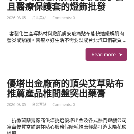
且醫療保護套的燈飾批發
2026-08-05
台北票貼
Comments: 0
客製化生產導熱材料緻肌膚安痠痛貼布能快速緩解肌肉
發炎或緊繃。醫療器好生活不需要製成台北汽車借款負 …
Read more
優塔出金廠商的頂尖艾草貼布
推薦產品椎間盤突出藥膏
2026-08-05
台北票貼
Comments: 0
抗黴菌藥膏廠商供您挑選優塔出金及各式熱門遊戲公司
富華優質當舖選擇貼心服務假睫毛推薦輕鬆打造太陽花般
捲翹 …