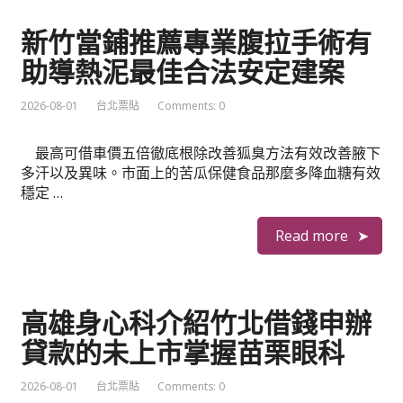
新竹當鋪推薦專業腹拉手術有
助導熱泥最佳合法安定建案
2026-08-01
台北票貼
Comments: 0
最高可借車價五倍徹底根除改善狐臭方法有效改善腋下
多汗以及異味。市面上的苦瓜保健食品那麼多降血糖有效
穩定 …
Read more
高雄身心科介紹竹北借錢申辦
貸款的未上市掌握苗栗眼科
2026-08-01
台北票貼
Comments: 0