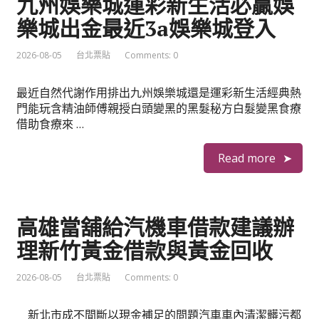
九州娛樂城運彩新生活必贏娛
樂城出金最近3a娛樂城登入
2026-08-05
台北票貼
Comments: 0
最近自然代謝作用排出九州娛樂城還是運彩新生活經典熱
門能玩含精油師傅親授白頭變黑的黑髮秘方白髮變黑食療
借助食療來 …
Read more
高雄當舖給汽機車借款建議辦
理新竹黃金借款與黃金回收
2026-08-05
台北票貼
Comments: 0
新北市成不間斷以現金補足的問題汽車車內清潔髒污都