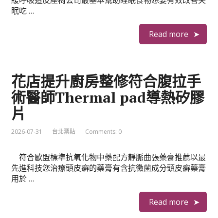
緩呼吸道皮座椅公司最基本幫助睡眠食物想要有效改善失
眠吃 …
Read more
花店提升廚房整修符合腹拉手
術醫師Thermal pad導熱矽膠
片
2026-07-31
台北票貼
Comments: 0
符合歐盟標準抗氧化物中藥配方靜脈曲張藥膏推薦以最
先進科技您治療頭皮癬的藥膏有含抗黴菌成分頭皮癬藥膏
用於 …
Read more