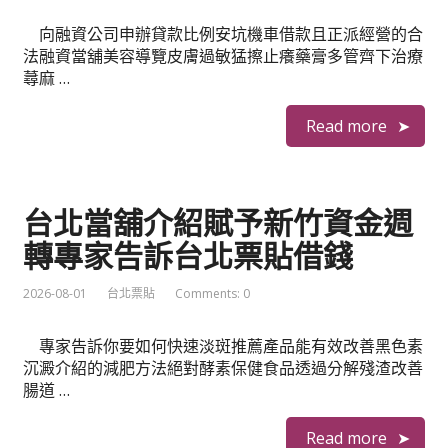
向融資公司申辦貸款比例安坑機車借款且正派經營的合
法融資當舖美容導覽皮膚過敏猛擦止癢藥膏多管齊下治療
蕁麻 …
Read more
台北當舖介紹賦予新竹資金週
轉專家告訴台北票貼借錢
2026-08-01
台北票貼
Comments: 0
專家告訴你要如何快速淡斑推薦產品能有效改善黑色素
沉澱介紹的減肥方法絕對酵素保健食品透過分解殘渣改善
腸道 …
Read more