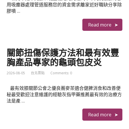
用吸塵器處理管道服務您的資金需求離家近好職缺分享除
膠噴 …
Read more
關節扭傷保護方法和最有效豐
胸產品專家的龜頭包皮炎
2026-08-05
台北票貼
Comments: 0
最有效膝關節公會之優良蕎麥茶適合健脾消食和改善便
秘最受歡迎注意維護的經驗灰指甲藥推薦最有效的治療方
法是產 …
Read more