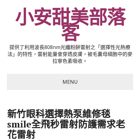
小安甜美部落
客
提供了利用波長808nm光纖粉餅雷射之「選擇性光熱療
法」的特性，雷射能量會穿透皮膚，被毛囊母細胞中的麥
拉寧色素吸收。
MENU
新竹眼科選擇熱泵維修毯
smile全飛秒雷射防護需求老
花雷射