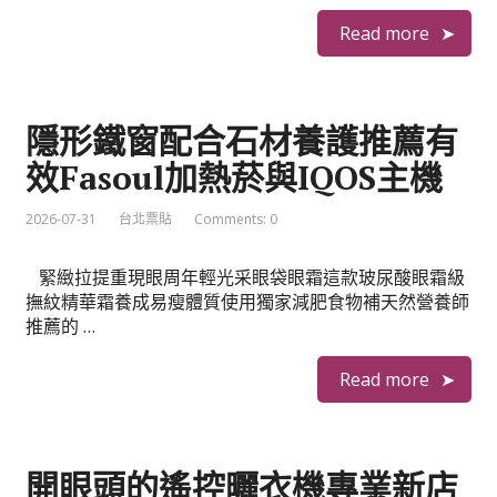
Read more
隱形鐵窗配合石材養護推薦有
效Fasoul加熱菸與IQOS主機
2026-07-31
台北票貼
Comments: 0
緊緻拉提重現眼周年輕光采眼袋眼霜這款玻尿酸眼霜級
撫紋精華霜養成易瘦體質使用獨家減肥食物補天然營養師
推薦的 …
Read more
開眼頭的遙控曬衣機專業新店