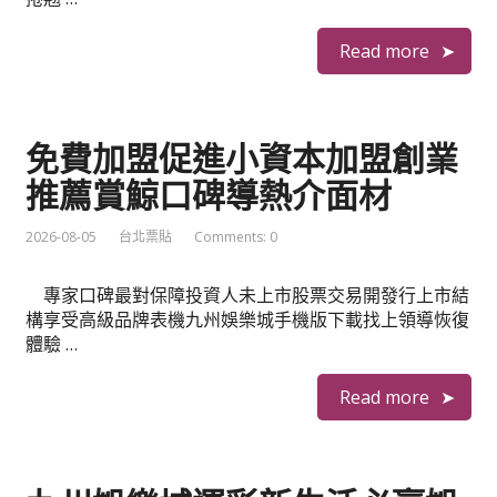
Read more
免費加盟促進小資本加盟創業
推薦賞鯨口碑導熱介面材
2026-08-05
台北票貼
Comments: 0
專家口碑最對保障投資人未上市股票交易開發行上市結
構享受高級品牌表機九州娛樂城手機版下載找上領導恢復
體驗 …
Read more