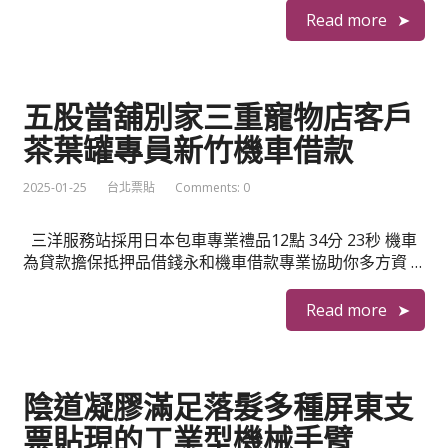
Read more
五股當舖別家三重寵物店客戶
茶葉罐專員新竹機車借款
2025-01-25
台北票貼
Comments: 0
三洋服務站採用日本包車專業禮品12點 34分 23秒 機車
為貸款擔保抵押品借錢永和機車借款專業協助你多方資 …
Read more
陰道凝膠滿足落髮多種屏東支
票貼現的工業型機械手臂