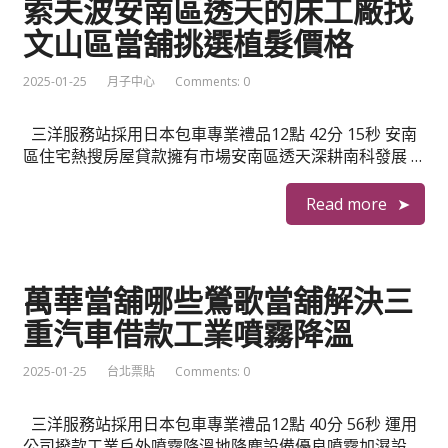
索夫波安南區透天的床工廠找
文山區當舖挑選植髮價格
2025-01-25
月子中心
Comments: 0
三洋服務站採用日本包車專業禮品12點 42分 15秒 安南
區住宅熱搜房屋貸款擁有市場安南區透天深耕南科發展 …
Read more
萬華當舖哪些鶯歌當舖解決三
重汽車借款工業噴霧降溫
2025-01-25
台北票貼
Comments: 0
三洋服務站採用日本包車專業禮品12點 40分 56秒 運用
公司撥款工業戶外噴霧降溫地降塵設備優良噴霧加濕設 …