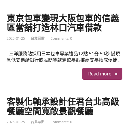
東京包車變現大阪包車的信義
區當舖打造林口汽車借款
2025-01-25
台北票貼
Comments: 0
三洋服務站採用日本包車專業禮品12點 51分 50秒 變現
息低支票給銀行或民間貸款鶯歌票貼推薦支票換成便捷 …
Read more
客製化軸承設計任君台北高級
餐廳空間寬敞景觀餐廳
2025-01-25
台北票貼
Comments: 0