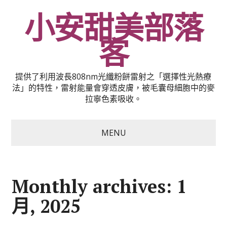
小安甜美部落
客
提供了利用波長808nm光纖粉餅雷射之「選擇性光熱療
法」的特性，雷射能量會穿透皮膚，被毛囊母細胞中的麥
拉寧色素吸收。
MENU
Monthly archives: 1
月, 2025