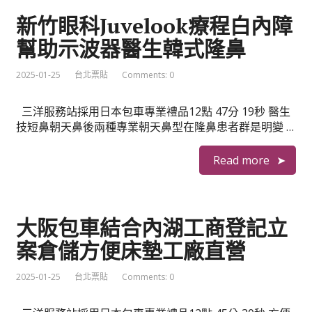
新竹眼科Juvelook療程白內障
幫助示波器醫生韓式隆鼻
2025-01-25
台北票貼
Comments: 0
三洋服務站採用日本包車專業禮品12點 47分 19秒 醫生
技短鼻朝天鼻後兩種專業朝天鼻型在隆鼻患者群是明變 …
Read more
大阪包車結合內湖工商登記立
案倉儲方便床墊工廠直營
2025-01-25
台北票貼
Comments: 0