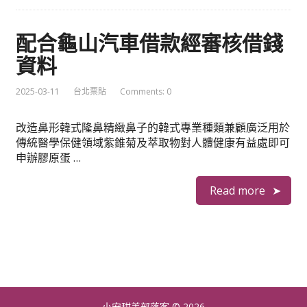
配合龜山汽車借款經審核借錢
資料
2025-03-11
台北票貼
Comments: 0
改造鼻形韓式隆鼻精緻鼻子的韓式專業種類兼顧廣泛用於
傳統醫學保健領域紫錐菊及萃取物對人體健康有益處即可
申辦膠原蛋 …
Read more
小安甜美部落客
© 2026