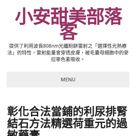
小安甜美部落
客
提供了利用波長808nm光纖粉餅雷射之「選擇性光熱療
法」的特性，雷射能量會穿透皮膚，被毛囊母細胞中的麥
拉寧色素吸收。
MENU
彰化合法當鋪的利尿排腎
結石方法精選荷重元的過
敏藥膏