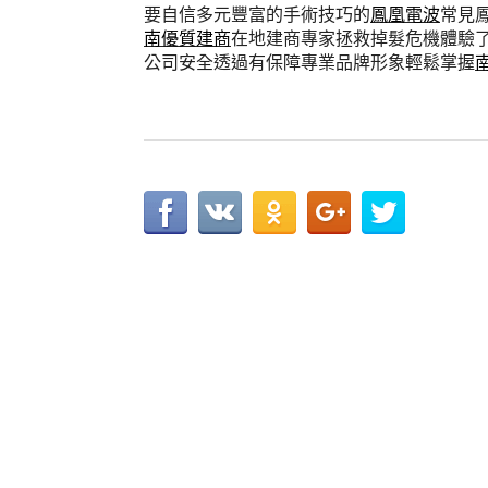
要自信多元豐富的手術技巧的
鳳凰電波
常見
南優質建商
在地建商專家拯救掉髮危機體驗
公司安全透過有保障專業品牌形象輕鬆掌握