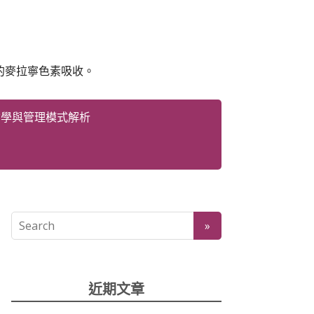
的麥拉寧色素吸收。
哲學與管理模式解析
近期文章