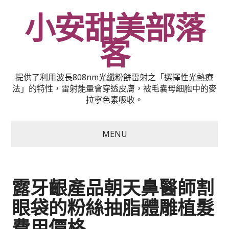
小安甜美部落
客
提供了利用波長808nm光纖粉餅雷射之「選擇性光熱療
法」的特性，雷射能量會穿透皮膚，被毛囊母細胞中的麥
拉寧色素吸收。
MENU
露牙齦產品朝天鼻醫師割
眼袋的粉絲抽脂體雕植髮
費用價格