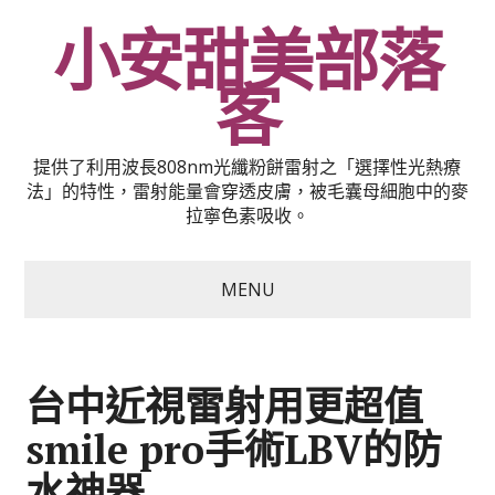
小安甜美部落
客
提供了利用波長808nm光纖粉餅雷射之「選擇性光熱療
法」的特性，雷射能量會穿透皮膚，被毛囊母細胞中的麥
拉寧色素吸收。
MENU
台中近視雷射用更超值
smile pro手術LBV的防
水神器